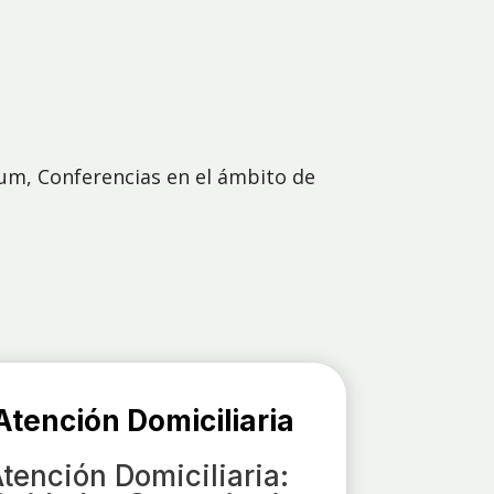
ium, Conferencias en el ámbito de
tención Domiciliaria
tención Domiciliaria: