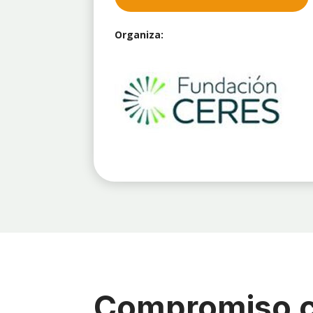
Organiza:
Compromiso co