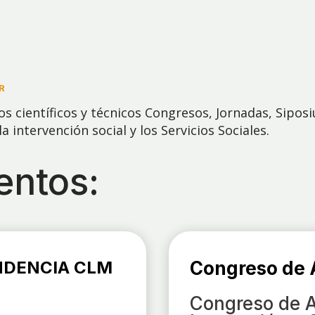
R
 científicos y técnicos Congresos, Jornadas, Sipos
 intervención social y los Servicios Sociales.
entos:
NDENCIA CLM
Congreso de A
Congreso de A