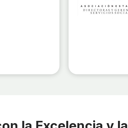
n la Excelencia y l