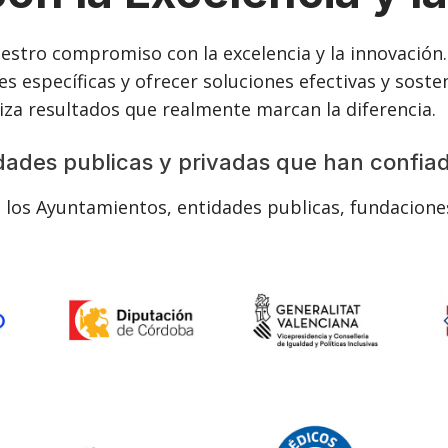
uestro compromiso con la excelencia y la innovació
s específicas y ofrecer soluciones efectivas y sost
iza resultados que realmente marcan la diferencia.
idades publicas y privadas que han confiad
 los Ayuntamientos, entidades publicas, fundacione