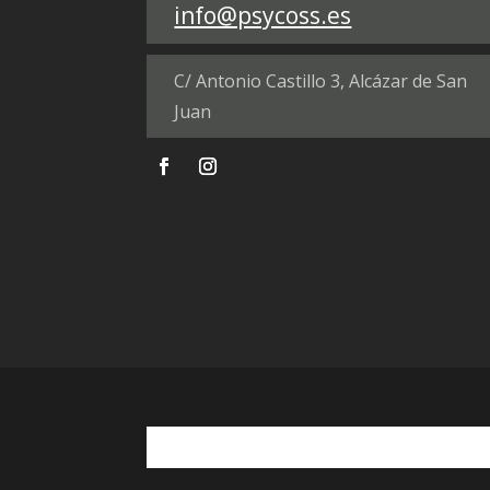
info@psycoss.es
C/ Antonio Castillo 3, Alcázar de San
Juan