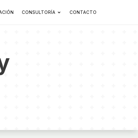
ACIÓN
CONSULTORÍA
CONTACTO
y