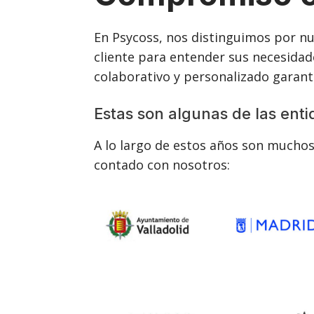
En Psycoss, nos distinguimos por n
cliente para entender sus necesidade
colaborativo y personalizado garant
Estas son algunas de las ent
A lo largo de estos años son muchos
contado con nosotros: